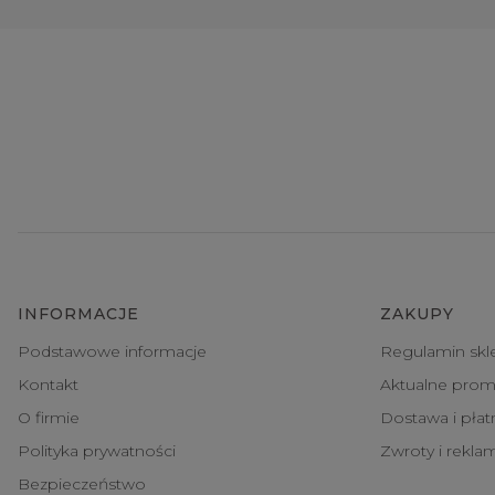
INFORMACJE
ZAKUPY
Podstawowe informacje
Regulamin skl
Kontakt
Aktualne prom
O firmie
Dostawa i pła
Polityka prywatności
Zwroty i rekla
Bezpieczeństwo