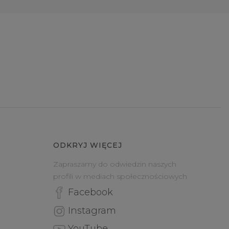
ODKRYJ WIĘCEJ
Zapraszamy do odwiedzin naszych
profili w mediach społecznościowych
Facebook
Instagram
YouTube