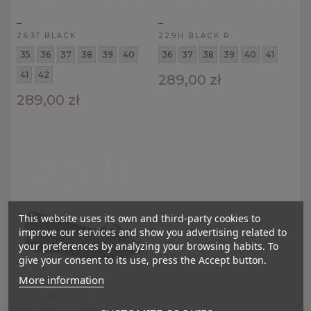
_
_
263T BLACK
229H BLACK R
35
36
37
38
39
40
36
37
38
39
40
41
41
42
289,00 zł
289,00 zł
This website uses its own and third-party cookies to
improve our services and show you advertising related to
your preferences by analyzing your browsing habits. To
give your consent to its use, press the Accept button.
More information
_
263Z BLACK R