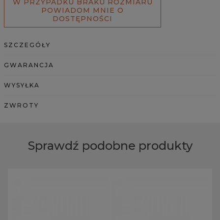
W PRZYPADKU BRAKU ROZMIARU
POWIADOM MNIE O
DOSTĘPNOŚCI
SZCZEGÓŁY
GWARANCJA
WYSYŁKA
ZWROTY
Sprawdź podobne produkty