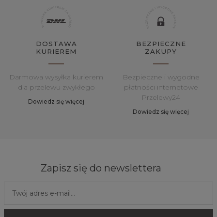
DOSTAWA
BEZPIECZNE
KURIEREM
ZAKUPY
Darmowa wysyłka kurierem
Bezpieczne i wygodne
dla przelewu zwykłego
płatności internetowe
Przelewy24
Dowiedz się więcej
Dowiedz się więcej
Zapisz się do newslettera